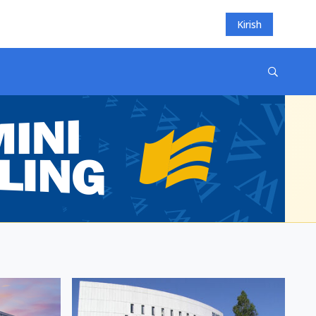
Kirish