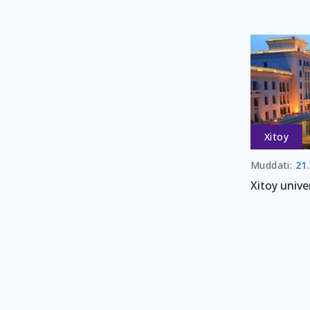
Xitoy
Muddati:
21
Xitoy unive