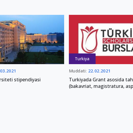
Turkiya
.03.2021
Muddati:
22.02.2021
rsiteti stipendiyasi
Turkiyada Grant asosida tahs
(bakavriat, magistratura, asp