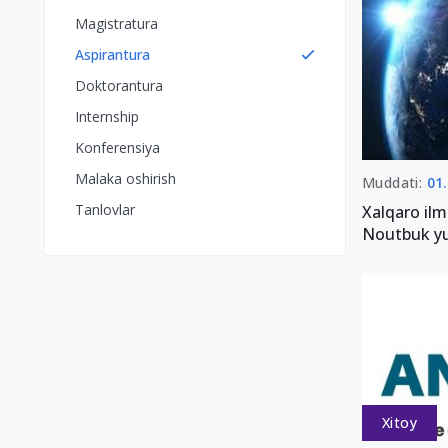
Magistratura
Aspirantura
Doktorantura
Internship
Konferensiya
Malaka oshirish
Muddati:
01
Tanlovlar
Xalqaro ilm
Noutbuk yut
Xitoy