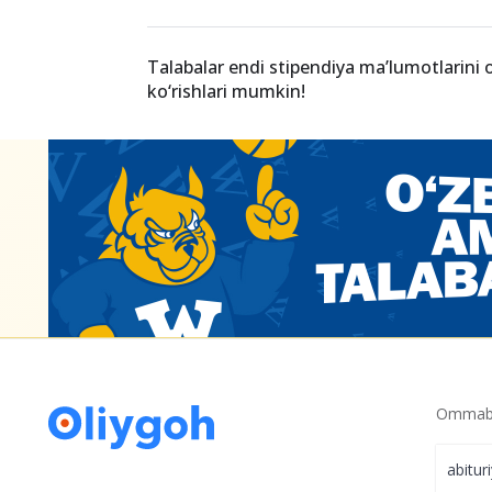
Talabalar endi stipendiya ma’lumotlarini 
ko‘rishlari mumkin!
Ommabo
abitur