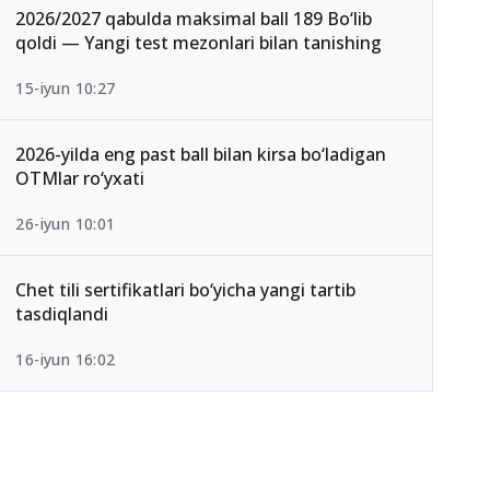
2026/2027 qabulda maksimal ball 189 Bo‘lib
qoldi — Yangi test mezonlari bilan tanishing
15-iyun 10:27
2026-yilda eng past ball bilan kirsa bo‘ladigan
OTMlar ro‘yxati
26-iyun 10:01
Chet tili sertifikatlari bo‘yicha yangi tartib
tasdiqlandi
16-iyun 16:02