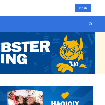
Kirish