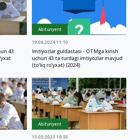
Abituriyent
19.06.2024 11:10
hun 43
Imtiyozlar guldastasi - OTMga kirish
‘yxat
uchun 43 ta turdagi imtiyozlar mavjud
(to‘liq ro‘yxat) (2024)
Abituriyent
13.05.2023 10:33