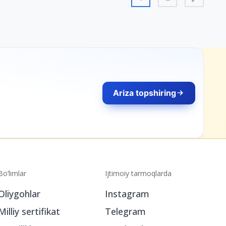
Ariza topshiring
Bo‘limlar
Ijtimoiy tarmoqlarda
Oliygohlar
Instagram
Milliy sertifikat
Telegram