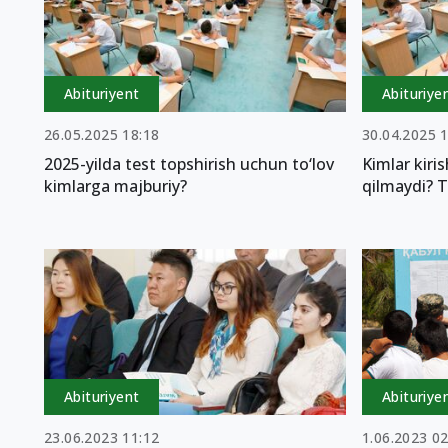
Abituriyent
Abituriye
26.05.2025 18:18
30.04.2025 
2025-yilda test topshirish uchun to‘lov
Kimlar kiri
kimlarga majburiy?
qilmaydi? T
Abituriyent
Abituriye
23.06.2023 11:12
1.06.2023 02