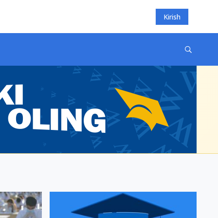
Kirish