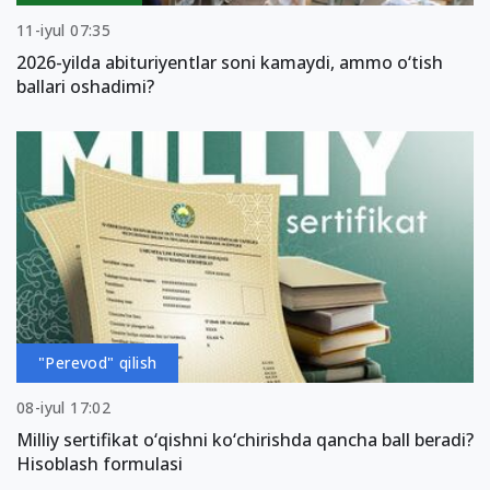
11-iyul 07:35
2026-yilda abituriyentlar soni kamaydi, ammo o‘tish
ballari oshadimi?
"Perevod" qilish
08-iyul 17:02
Milliy sertifikat o‘qishni ko‘chirishda qancha ball beradi?
Hisoblash formulasi