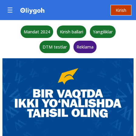
Kirish
Mandat 2024
Kirish ballari
Yangiliklar
DTM testlar
Reklama