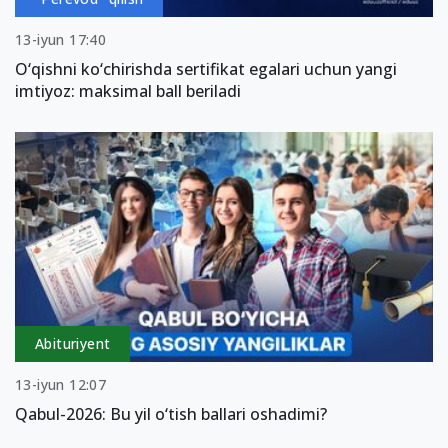
13-iyun 17:40
O‘qishni ko‘chirishda sertifikat egalari uchun yangi
imtiyoz: maksimal ball beriladi
Abituriyent
13-iyun 12:07
Qabul-2026: Bu yil o‘tish ballari oshadimi?