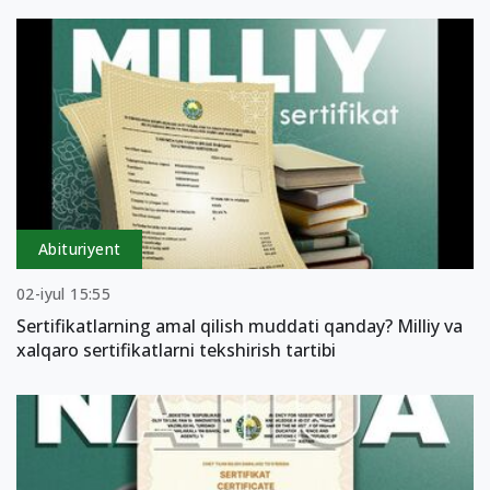
Abituriyent
02-iyul 15:55
Sertifikatlarning amal qilish muddati qanday? Milliy va
xalqaro sertifikatlarni tekshirish tartibi