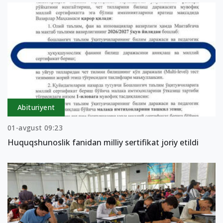
Abituriyent
01-avgust 09:23
Huquqshunoslik fanidan milliy sertifikat joriy etildi