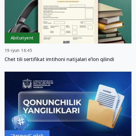
Abituriyent
19-iyun 16:45
Chet tili sertifikat imtihoni natijalari e’lon qilindi
"Perevod" qilish