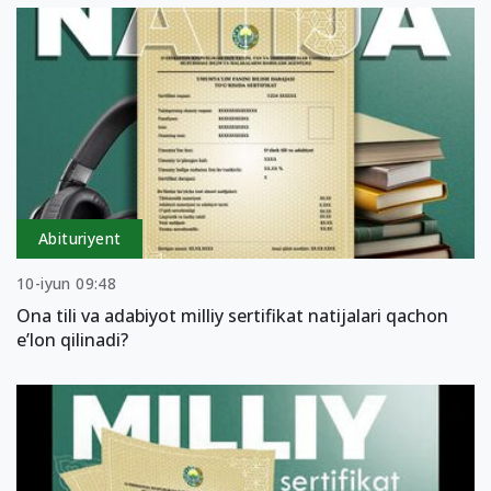
Abituriyent
10-iyun 09:48
Ona tili va adabiyot milliy sertifikat natijalari qachon
e’lon qilinadi?