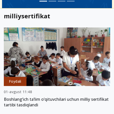
milliysertifikat
Foydali
01-avgust 11:48
Boshlang‘ich ta’lim o‘qituvchilari uchun milliy sertifikat
tartibi tasdiqlandi