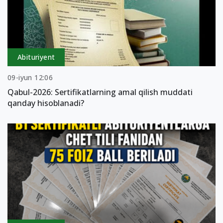
Abituriyent
09-iyun 12:06
Qabul-2026: Sertifikatlarning amal qilish muddati
qanday hisoblanadi?