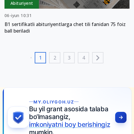
Abituriyent
06-iyun 10:31
B1 sertifikatli abituriyentlarga chet tili fanidan 75 foiz
ball beriladi
1
2
3
4