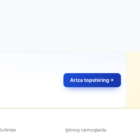
Ariza topshiring
Bo‘limlar
Ijtimoiy tarmoqlarda