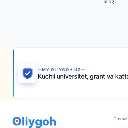
oling
MY.OLIYGOH.UZ
Kuchli universitet, grant va kat
Ommabo