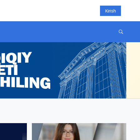
Kirish