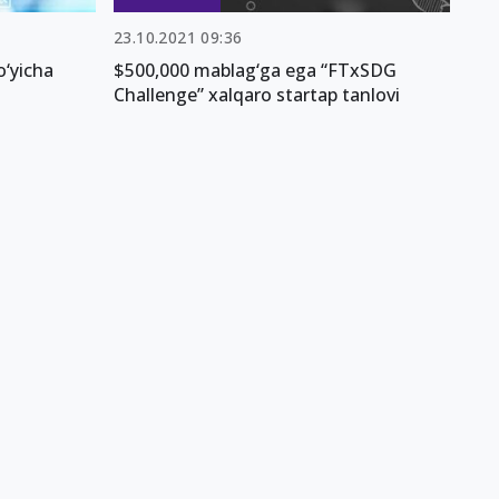
23.10.2021 09:36
o‘yicha
$500,000 mablag‘ga ega “FTxSDG
Challenge” xalqaro startap tanlovi