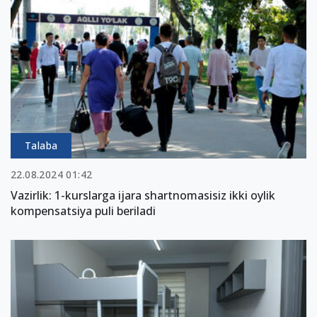
Talaba
22.08.2024 01:42
Vazirlik: 1-kurslarga ijara shartnomasisiz ikki oylik
kompensatsiya puli beriladi