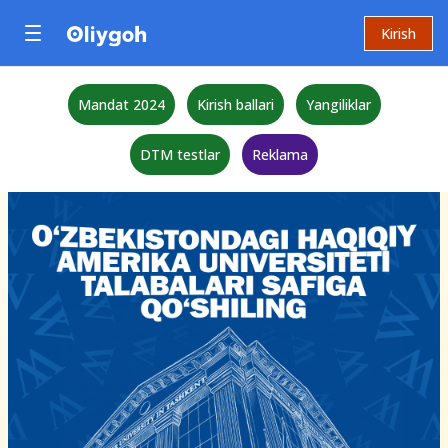
Kirish
Mandat 2024
Kirish ballari
Yangiliklar
DTM testlar
Reklama