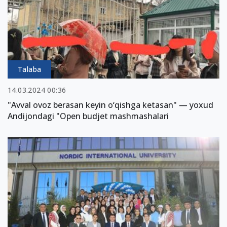
Talaba
14.03.2024 00:36
"Avval ovoz berasan keyin o‘qishga ketasan" — yoxud
Andijondagi "Open budjet mashmashalari