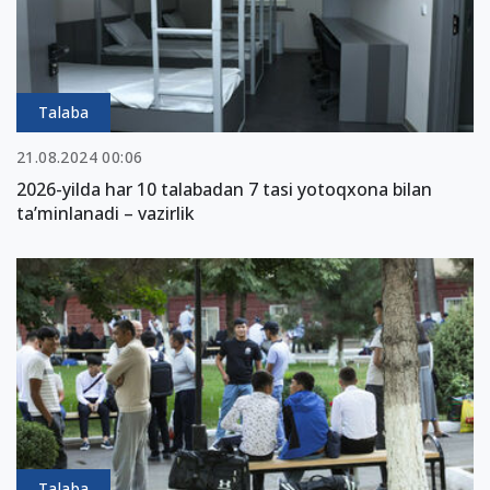
Talaba
21.08.2024 00:06
2026-yilda har 10 talabadan 7 tasi yotoqxona bilan
ta’minlanadi – vazirlik
Talaba