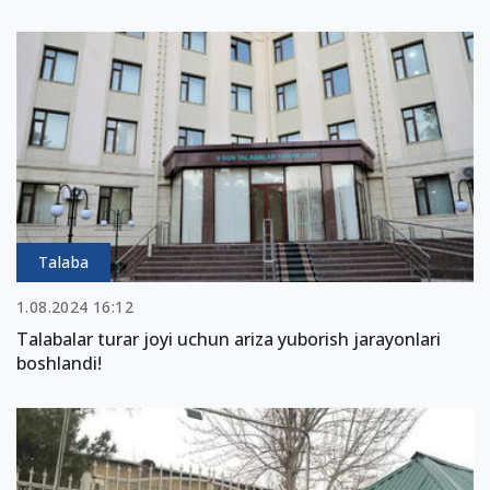
Talaba
1.08.2024 16:12
Talabalar turar joyi uchun ariza yuborish jarayonlari
boshlandi!