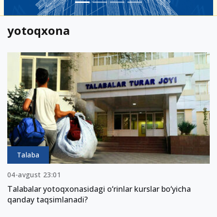
yotoqxona
Talaba
04-avgust 23:01
Talabalar yotoqxonasidagi o‘rinlar kurslar bo‘yicha
qanday taqsimlanadi?