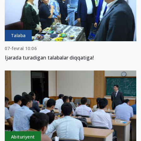
Talaba
07-fevral 10:06
Ijarada turadigan talabalar diqqatiga!
Abituriyent