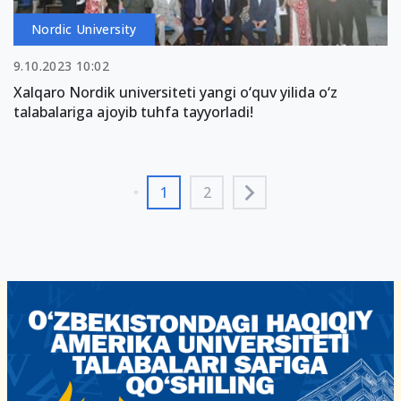
Nordic University
9.10.2023 10:02
Xalqaro Nordik universiteti yangi o‘quv yilida o‘z
talabalariga ajoyib tuhfa tayyorladi!
1
2