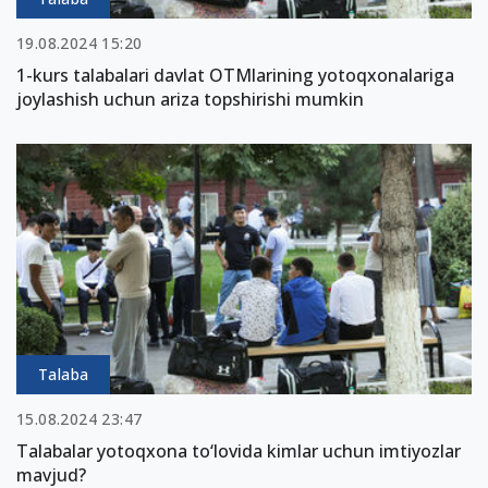
19.08.2024 15:20
1-kurs talabalari davlat OTMlarining yotoqxonalariga
joylashish uchun ariza topshirishi mumkin
Talaba
15.08.2024 23:47
Talabalar yotoqxona to‘lovida kimlar uchun imtiyozlar
mavjud?