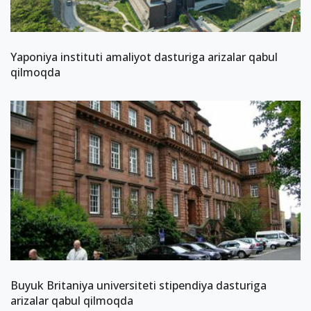
Yaponiya instituti amaliyot dasturiga arizalar qabul
qilmoqda
Buyuk Britaniya universiteti stipendiya dasturiga
arizalar qabul qilmoqda