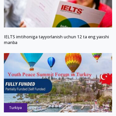
IELTS imtihoniga tayyorlanish uchun 12 ta eng yaxshi
manba
Turkiya