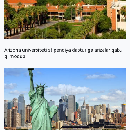
Arizona universiteti stipendiya dasturiga arizalar qabul
qilmoqda