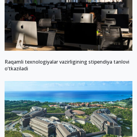
Raqamli texnologiyalar vazirligining stipendiya tanlovi
o‘tkaziladi