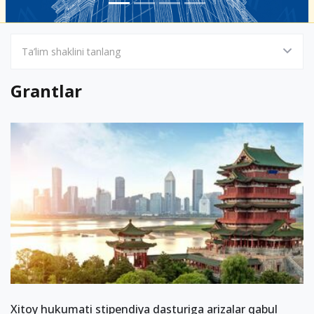
Ta’lim shaklini tanlang
Grantlar
Xitoy hukumati stipendiya dasturiga arizalar qabul