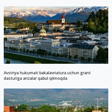
Avstriya hukumati bakalavriatura uchun grant
dasturiga arizalar qabul qilmoqda