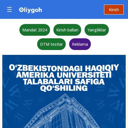
Kirish
Mandat 2024
Kirish ballari
Yangiliklar
DTM testlar
Reklama