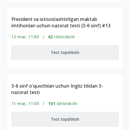
Prezident va ixtisoslashtirilgan maktab
imtihonlari uchun nazorat testi (3-6 sinf) #13
12-mar, 11:00 /
62
ishtirokchi
Test topshirish
3-6 sinf o'quvchilari uchun Ingliz tilidan 3-
nazorat testi
11-mar, 11:00 /
101
ishtirokchi
Test topshirish