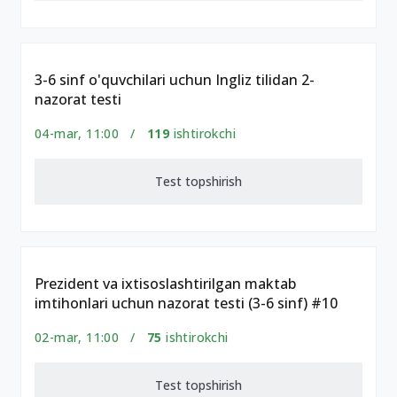
3-6 sinf o'quvchilari uchun Ingliz tilidan 2-
nazorat testi
04-mar, 11:00 /
119
ishtirokchi
Test topshirish
Prezident va ixtisoslashtirilgan maktab
imtihonlari uchun nazorat testi (3-6 sinf) #10
02-mar, 11:00 /
75
ishtirokchi
Test topshirish