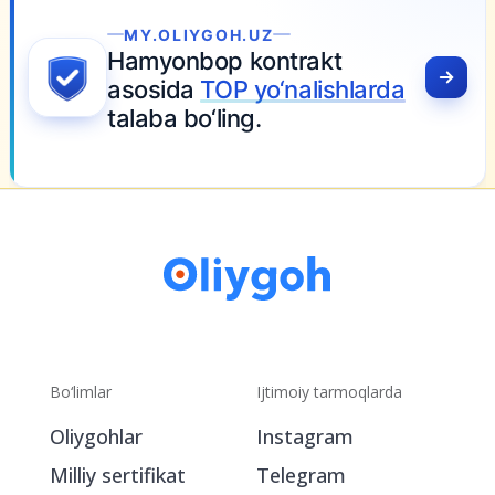
MY.OLIYGOH.UZ
Hamyonbop kontrakt
asosida
TOP yo‘nalishlarda
talaba bo‘ling.
Bo‘limlar
Ijtimoiy tarmoqlarda
Oliygohlar
Instagram
Milliy sertifikat
Telegram