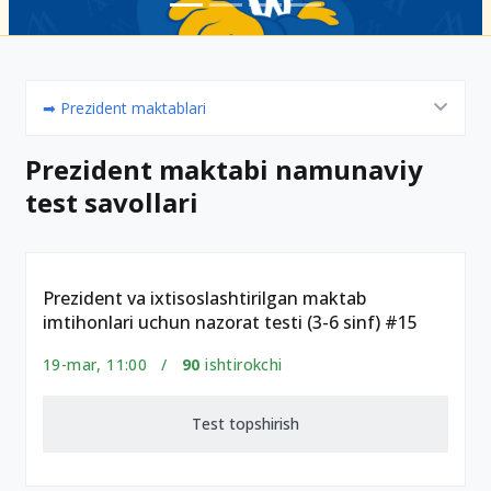
➡ Prezident maktablari
Prezident maktabi namunaviy
test savollari
Prezident va ixtisoslashtirilgan maktab
imtihonlari uchun nazorat testi (3-6 sinf) #15
19-mar, 11:00 /
90
ishtirokchi
Test topshirish