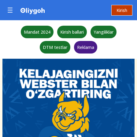
Kirish
Mandat 2024
Kirish ballari
Yangiliklar
DTM testlar
Reklama