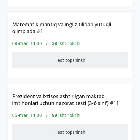
Matematik mantiq va ingliz tilidan yutuqli
olimpiada #1
08-mar, 11:00 /
28
ishtirokchi
Test topshirish
Prezident va ixtisoslashtirilgan maktab
imtihonlari uchun nazorat testi (3-6 sinf) #11
05-mar, 11:00 /
89
ishtirokchi
Test topshirish