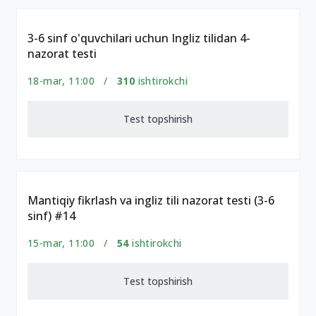
3-6 sinf o'quvchilari uchun Ingliz tilidan 4-
nazorat testi
18-mar, 11:00 /
310
ishtirokchi
Test topshirish
Mantiqiy fikrlash va ingliz tili nazorat testi (3-6
sinf) #14
15-mar, 11:00 /
54
ishtirokchi
Test topshirish