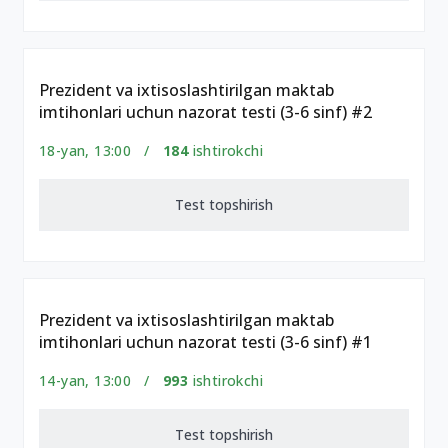
Prezident va ixtisoslashtirilgan maktab
imtihonlari uchun nazorat testi (3-6 sinf) #2
18-yan, 13:00 /
184
ishtirokchi
Test topshirish
Prezident va ixtisoslashtirilgan maktab
imtihonlari uchun nazorat testi (3-6 sinf) #1
14-yan, 13:00 /
993
ishtirokchi
Test topshirish