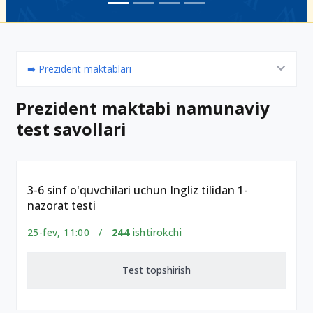
➡ Prezident maktablari
Prezident maktabi namunaviy
test savollari
3-6 sinf o'quvchilari uchun Ingliz tilidan 1-
nazorat testi
25-fev, 11:00 /
244
ishtirokchi
Test topshirish