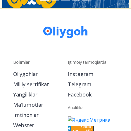
Bo‘limlar
Ijtimoiy tarmoqlarda
Oliygohlar
Instagram
Milliy sertifikat
Telegram
Yangiliklar
Facebook
Ma'lumotlar
Analitika
Imtihonlar
Webster