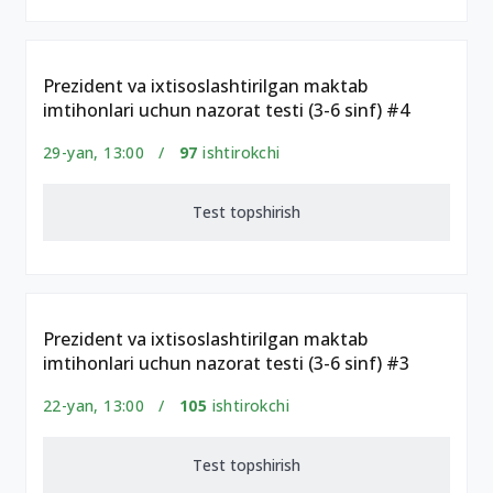
Prezident va ixtisoslashtirilgan maktab
imtihonlari uchun nazorat testi (3-6 sinf) #4
29-yan, 13:00 /
97
ishtirokchi
Test topshirish
Prezident va ixtisoslashtirilgan maktab
imtihonlari uchun nazorat testi (3-6 sinf) #3
22-yan, 13:00 /
105
ishtirokchi
Test topshirish