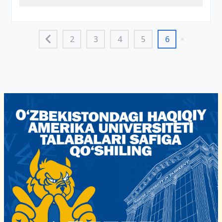
2
3
4
5
6