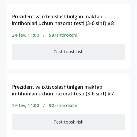
Prezident va ixtisoslashtirilgan maktab
imtihonlari uchun nazorat testi (3-6 sinf) #8
24-fev, 11:00 /
58
ishtirokchi
Test topshirish
Prezident va ixtisoslashtirilgan maktab
imtihonlari uchun nazorat testi (3-6 sinf) #7
19-fev, 11:00 /
92
ishtirokchi
Test topshirish