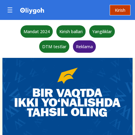
Kirish
Mandat 2024
Kirish ballari
Yangiliklar
DTM testlar
Reklama