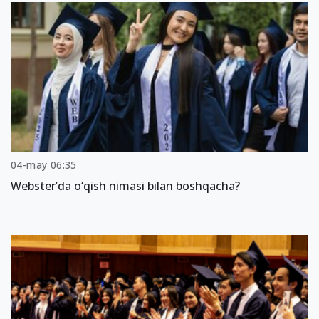
04-may 06:35
Webster’da o‘qish nimasi bilan boshqacha?