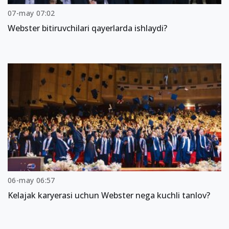
07-may 07:02
Webster bitiruvchilari qayerlarda ishlaydi?
06-may 06:57
Kelajak karyerasi uchun Webster nega kuchli tanlov?