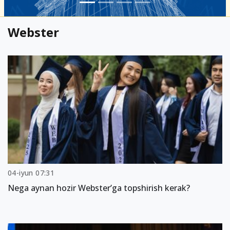
Webster
04-iyun 07:31
Nega aynan hozir Webster’ga topshirish kerak?