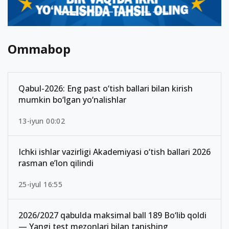
Ommabop
Qabul-2026: Eng past o‘tish ballari bilan kirish
mumkin bo‘lgan yo‘nalishlar
13-iyun 00:02
Ichki ishlar vazirligi Akademiyasi o‘tish ballari 2026
rasman e’lon qilindi
25-iyul 16:55
2026/2027 qabulda maksimal ball 189 Bo‘lib qoldi
— Yangi test mezonlari bilan tanishing