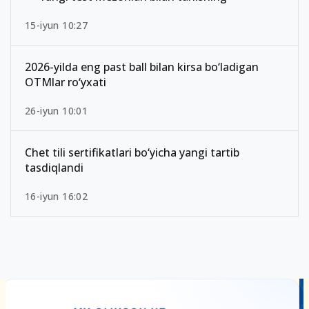
15-iyun 10:27
2026-yilda eng past ball bilan kirsa bo‘ladigan
OTMlar ro‘yxati
26-iyun 10:01
Chet tili sertifikatlari bo‘yicha yangi tartib
tasdiqlandi
16-iyun 16:02