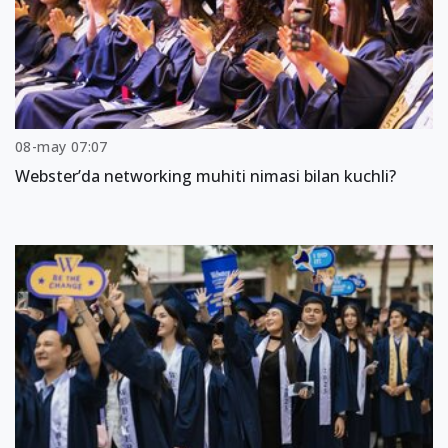
08-may 07:07
Webster’da networking muhiti nimasi bilan kuchli?