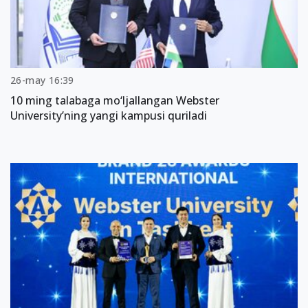
26-may 16:39
10 ming talabaga mo‘ljallangan Webster
University’ning yangi kampusi quriladi