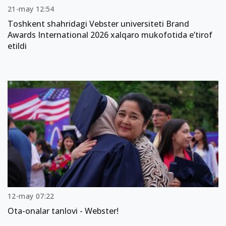
21-may 12:54
Toshkent shahridagi Vebster universiteti Brand
Awards International 2026 xalqaro mukofotida e’tirof
etildi
12-may 07:22
Ota-onalar tanlovi - Webster!