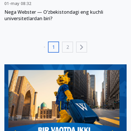
01-may 08:32
Nega Webster — O‘zbekistondagi eng kuchli
universitetlardan biri?
1
2