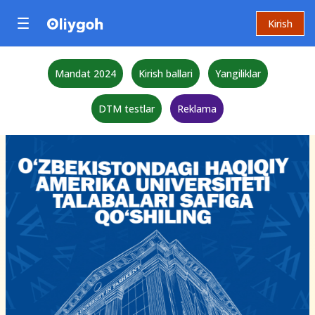
Kirish
Mandat 2024
Kirish ballari
Yangiliklar
DTM testlar
Reklama