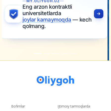
Bo‘limlar
Ijtimoiy tarmoqlarda