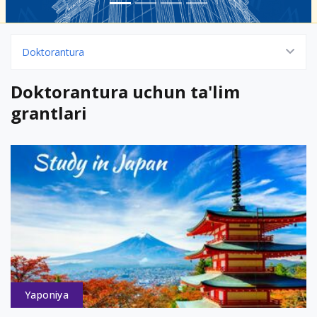
Doktorantura
Doktorantura uchun ta'lim
grantlari
Yaponiya