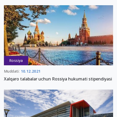
Rossiya
Muddati:
10.12.2021
Xalqaro talabalar uchun Rossiya hukumati stipendiyasi