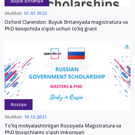
Buyuk Britaniya
Muddati:
01.01.2022
Oxford Clarendon: Buyuk Britaniyada magistratura va
PhD bosqichida o‘qish uchun to‘liq grant
Rossiya
Muddati:
10.12.2021
To‘liq moliyalashtirilgan Rossiyada Magistratura va
PhD bosqichlarini o‘qish imkoniyati