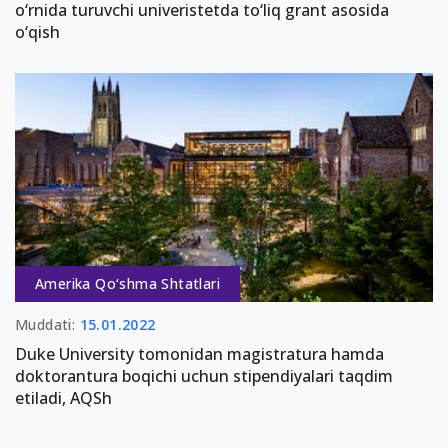
o‘rnida turuvchi univeristetda to‘liq grant asosida
o‘qish
Amerika Qo‘shma Shtatlari
Muddati:
15.01.2022
Duke University tomonidan magistratura hamda
doktorantura boqichi uchun stipendiyalari taqdim
etiladi, AQSh