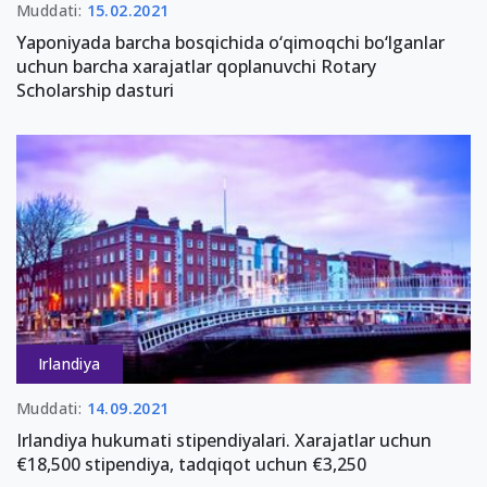
Muddati:
15.02.2021
Yaponiyada barcha bosqichida o‘qimoqchi bo‘lganlar
uchun barcha xarajatlar qoplanuvchi Rotary
Scholarship dasturi
Irlandiya
Muddati:
14.09.2021
Irlandiya hukumati stipendiyalari. Xarajatlar uchun
€18,500 stipendiya, tadqiqot uchun €3,250