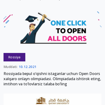
Rossiya
Muddati:
10.12.2021
Rossiyada bepul o‘qishni istaganlar uchun Open Doors
xalqaro onlayn olimpiadasi. Olimpiadada ishtirok eting,
imtihon va to‘lovlarsiz talaba bo‘ling