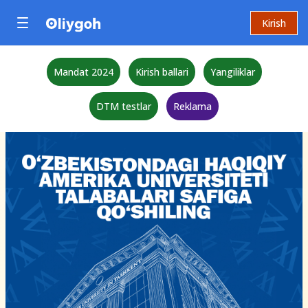
Kirish
Mandat 2024
Kirish ballari
Yangiliklar
DTM testlar
Reklama