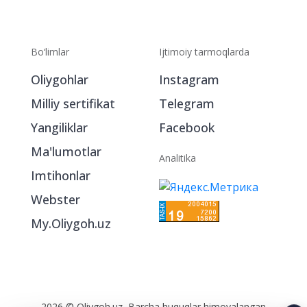
Bo‘limlar
Ijtimoiy tarmoqlarda
Oliygohlar
Instagram
Milliy sertifikat
Telegram
Yangiliklar
Facebook
Ma'lumotlar
Analitika
Imtihonlar
Webster
My.Oliygoh.uz