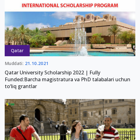
Qatar
Muddati:
21.10.2021
Qatar University Scholarship 2022 | Fully
Funded:Barcha magistratura va PhD talabalari uchun
to‘liq grantlar