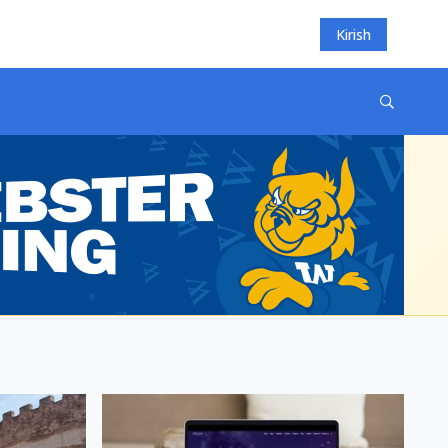
Kirish