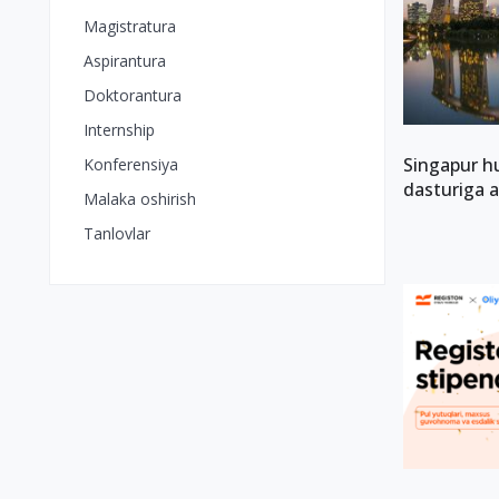
Magistratura
Aspirantura
Doktorantura
Internship
Singapur h
Konferensiya
dasturiga a
Malaka oshirish
Tanlovlar