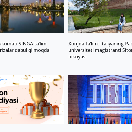
ukumati SINGA ta’lim
Xorijda ta’lim: Italiyaning P
rizalar qabul qilmoqda
universiteti magistranti Sito
hikoyasi