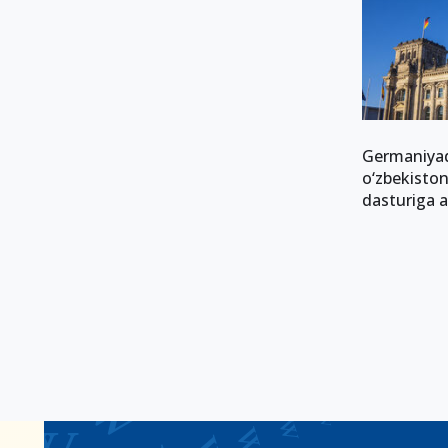
Germaniyad
o‘zbekiston
dasturiga a