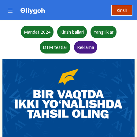
Kirish
Mandat 2024
Kirish ballari
Yangiliklar
DTM testlar
Reklama