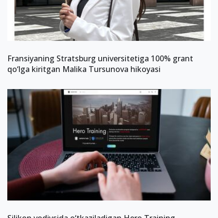
Fransiyaning Stratsburg universitetiga 100% grant
qo‘lga kiritgan Malika Tursunova hikoyasi