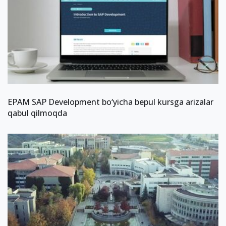
EPAM SAP Development bo‘yicha bepul kursga arizalar
qabul qilmoqda