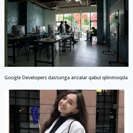
Google Developers dasturiga arizalar qabul qilinmoqda