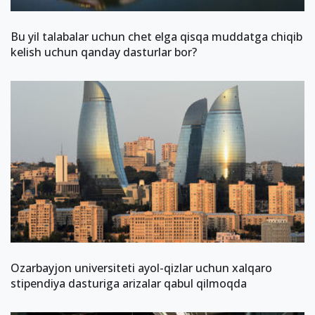
Bu yil talabalar uchun chet elga qisqa muddatga chiqib
kelish uchun qanday dasturlar bor?
Ozarbayjon universiteti ayol-qizlar uchun xalqaro
stipendiya dasturiga arizalar qabul qilmoqda