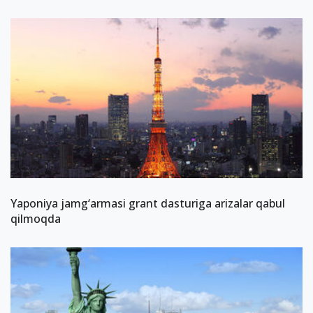
Yaponiya jamg‘armasi grant dasturiga arizalar qabul
qilmoqda