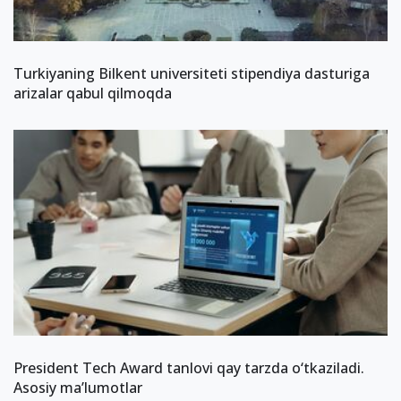
Turkiyaning Bilkent universiteti stipendiya dasturiga
arizalar qabul qilmoqda
President Tech Award tanlovi qay tarzda o‘tkaziladi.
Asosiy ma’lumotlar