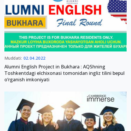
Muddati:
02.04.2022
Alumni English Project in Bukhara : AQShning
Toshkentdagi elchixonasi tomonidan ingliz tilini bepul
o‘rganish imkoniyati