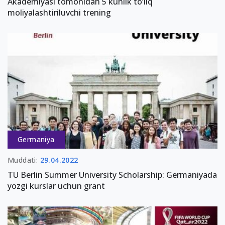
Akademiyasi tomonidan 5 kunlik to‘liq
moliyalashtiriluvchi trening
Germaniya
Muddati:
29.04.2022
TU Berlin Summer University Scholarship: Germaniyada
yozgi kurslar uchun grant