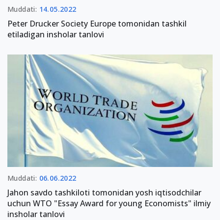
Muddati:
14.05.2022
Peter Drucker Society Europe tomonidan tashkil
etiladigan insholar tanlovi
Muddati:
06.06.2022
Jahon savdo tashkiloti tomonidan yosh iqtisodchilar
uchun WTO "Essay Award for young Economists" ilmiy
insholar tanlovi