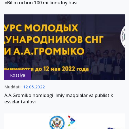
«Bilim uchun 100 million» loyihasi
Rossiya
Muddati:
12.05.2022
A.A.Gromiko nomidagi ilmiy maqolalar va publistik
esselar tanlovi