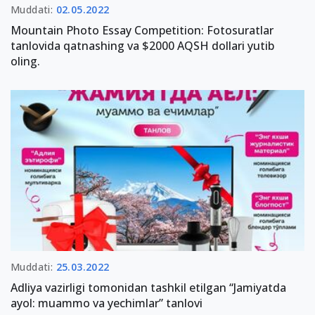
Muddati:
02.05.2022
Mountain Photo Essay Competition: Fotosuratlar
tanlovida qatnashing va $2000 AQSH dollari yutib
oling.
Muddati:
25.03.2022
Adliya vazirligi tomonidan tashkil etilgan “Jamiyatda
ayol: muammo va yechimlar” tanlovi