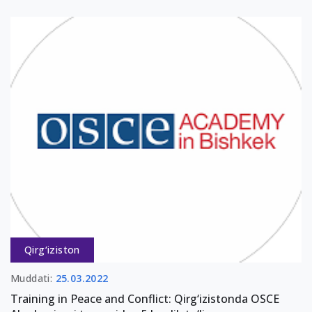
Qirg‘iziston
Muddati:
25.03.2022
Training in Peace and Conflict: Qirg‘izistonda OSCE