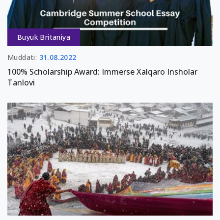
Buyuk Britaniya
Muddati:
31.08.2022
100% Scholarship Award: Immerse Xalqaro Insholar
Tanlovi