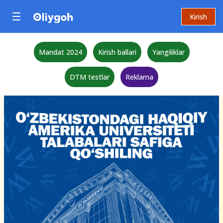
Kirish
Mandat 2024
Kirish ballari
Yangiliklar
DTM testlar
Reklama