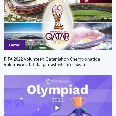
Qatar
FIFA 2022 Volunteer: Qatar Jahon Chempionatida
Volontiyor sifatida qatnashish imkoniyati